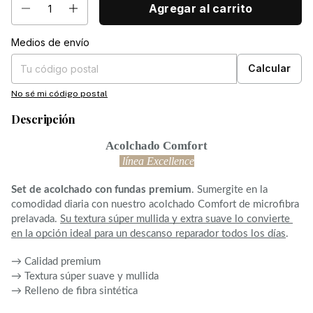
Medios de envío
Entregas para el CP:
Cambiar CP
Calcular
No sé mi código postal
Descripción
Acolchado Comfort
 línea Excellence
Set de acolchado con fundas premium
. Sumergite en la 
comodidad diaria con nuestro acolchado Comfort de microfibra 
prelavada. 
Su textura súper mullida y extra suave lo convierte 
en la opción ideal para un descanso reparador todos los días
.
→ Calidad premium
→ Textura súper suave y mullida
→ Relleno de fibra sintética