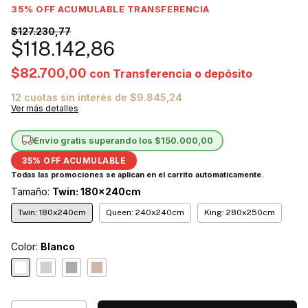
$127.230,77
$118.142,86
$82.700,00
con
Transferencia o depósito
12
cuotas sin interés de
$9.845,24
Ver más detalles
Envío gratis
superando los
$150.000,00
Tamaño:
Twin: 180x240cm
Twin: 180x240cm
Queen: 240x240cm
King: 280x250cm
Color:
Blanco