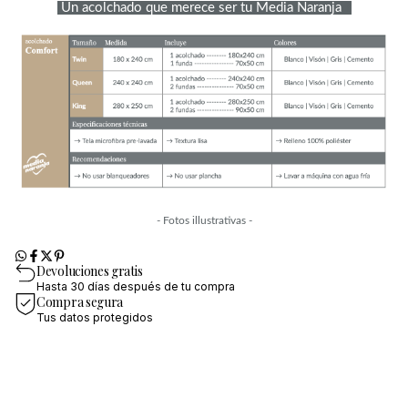
 Un acolchado que merece ser tu Media Naranja 
?
- Fotos illustrativas -
Devoluciones gratis
Hasta 30 días después de tu compra
Compra segura
Tus datos protegidos